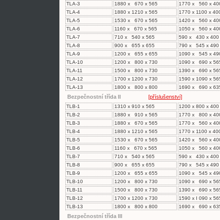
TLA-3
1880 x 670 x 565
1770 x 560 x 40
TLA-4
1880 x 1210 x 565
1770 x 1100 x 40
TLA-5
1530 x 670 x 565
1420 x 560 x 40
TLA-6
1160 x 670 x 565
1050 x 560 x 40
TLA-7
710 x 540 x 565
590 x 430 x 400
TLA-8
900 x 655 x 655
790 x 545 x 490
TLA-9
1200 x 655 x 655
1090 x 545 x 49
TLA-10
1200 x 800 x 730
1090 x 690 x 56
TLA-11
1500 x 800 x 730
1390 x 690 x 56
TLA-12
1700 x 1200 x 730
1590 x 1090 x 56
TLA-13
1800 x 800 x 800
1690 x 690 x 63
Bezpečnostní třída II
[příslušenství]
TLB-1
1310 x 910 x 565
1200 x 800 x 400
TLB-2
1880 x 910 x 565
1770 x 800 x 40
TLB-3
1880 x 670 x 565
1770 x 560 x 40
TLB-4
1880 x 1210 x 565
1770 x 1100 x 40
TLB-5
1530 x 670 x 565
1420 x 560 x 40
TLB-6
1160 x 670 x 565
1050 x 560 x 40
TLB-7
710 x 540 x 565
590 x 430 x 400
TLB-8
900 x 655 x 655
790 x 545 x 490
TLB-9
1200 x 655 x 655
1090 x 545 x 49
TLB-10
1200 x 800 x 730
1090 x 690 x 56
TLB-11
1500 x 800 x 730
1390 x 690 x 56
TLB-12
1700 x 1200 x 730
1590 x I 090 x 56
TLB-13
1800 x 800 x 800
1690 x 690 x 63
Bezpečnostní třída III