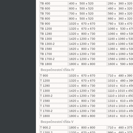
TB 400
400 x 500 x 520
260 x 360 x 320
TB 600
600 x 500 x 520
460 x 360 x 320
TB 700
700 x 500 x 520
560 x 360 x 320
TB 800
800 x 500 x 520
660 x 360 x 320
TB 900
1020 x 670 x 670
760 x 530 x 470
TB 1200
1320 x 670 x 670
1060 x 530 x 47
TB 1280
1320 x 800 x 730
1060 x 660 x 53
TB 1300
1420 x 1200 x 730
1160 x 1060 x 53
TB 1300-2
1420 x 1200 x 730
1160 x 1060 x 53
TB 1580
1620 x 800 x 730
1360 x 660 x 53
TB 1700
1820 x 1200 x 730
1560 x 1060 x 53
TB 1700-2
1820 x 1200 x 730
1560 x 1060 x 53
TB 1800
1800 x 800 x 800
1600 x 590 x 60
Bezpečnostní třída IV
T 900
1020 x 670 x 670
710 x 480 x 390
T 1200
1320 x 670 x 670
1010 x 480 x 39
T 1280
1320 x 800 x 730
1010 x 610 x 45
T 1300
1420 x 1200 x 730
1110 x 1010 x 45
T 1300-2
1420 x 1200 x 730
1110 x 1010 x 45
T 1580
1620 x 800 x 730
1310 x 610 x 45
T 1700
1820 x 1200 x 730
1510 x 1010 x 45
T 1700-2
1820 x 1200 x 730
1510 x 1010 x 45
T 1800
1800 x 800 x 800
1610 x 610 x 51
Bezpečnostní třída V
T 900.2
1800 x 800 x 800
710 x 460 x 375
T 1200.2
1320 x 670 x 670
990 x 460 x 375