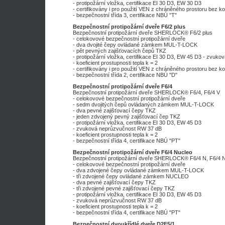
- protipožární vložka, certifikace EI 30 D3, EW 30 D3
- certifikovány i pro použití VEN z chráněného prostoru bez 
- bezpečnostní třída 3, certifikace NBÚ "T"
Bezpečnostní protipožární dveře F6/2 plus
Bezpečnostní protipožární dveře SHERLOCK® F6/2 plus
- celokovové bezpečnostní protipožární dveře
- dva dvojité čepy ovládané zámkem MUL-T-LOCK
- pět pevných zajišťovacích čepů TKZ
- protipožární vložka, certifikace EI 30 D3, EW 45 D3 - zvu
- koeficient prostupnosti tepla k = 2
- certifikovány i pro použití VEN z chráněného prostoru bez 
- bezpečnostní třída 2, certifikace NBÚ "D"
Bezpečnostní protipožární dveře F6/4
Bezpečnostní protipožární dveře SHERLOCK® F6/4, F6/4 V
- celokovové bezpečnostní protipožární dveře
- sedm dvojitých čepů ovládaných zámkem MUL-T-LOCK
- dva pevné zajišťovací čepy TKZ
- jeden zdvojený pevný zajišťovací čep TKZ
- protipožární vložka, certifikace EI 30 D3, EW 45 D3
- zvuková neprůzvučnost RW 37 dB
- koeficient prostupnosti tepla k = 2
- bezpečnostní třída 4, certifikace NBÚ "PT"
Bezpečnostní protipožární dveře F6/4 Nucleo
Bezpečnostní protipožární dveře SHERLOCK® F6/4 N, F6/4 
- celokovové bezpečnostní protipožární dveře
- dva zdvojené čepy ovládané zámkem MUL-T-LOCK
- tři zdvojené čepy ovládané zámkem NUCLEO
- dva pevné zajišťovací čepy TKZ
- tři zdvojené pevné zajišťovací čepy TKZ
- protipožární vložka, certifikace EI 30 D3, EW 45 D3
- zvuková neprůzvučnost RW 37 dB
- koeficient prostupnosti tepla k = 2
- bezpečnostní třída 4, certifikace NBÚ "PT"
Bezpečnostní dvoukřídlé dveře D2F5/1