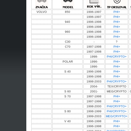
VOLVO
850
1996-1997
PHI+
1996-1997
PHI+
940
1996-1998
PHI+
1996-1998
PHI+
960
1996-1998
PHI+
1996-1998
PHI+
C30
-
?
C70
1997-1998
PHI+
1997-1998
PHI+
1998-
PHI/CRYPTO+
POLAR
1996-
PHI+
1996-
PHI+
S 40
1996-1998
PHI+
1996-1998
PHI+
1998-2003
PHI/CRYPTO+
2004-
TEX/CRYPTO
S 60
2001-
MEG/CRYPTO
S 70
1997-1998
PHI+
1997-1998
PHI+
1998-2000
PHI/CRYPTO+
S 80
1998-1999
PHI/CRYPTO+
1999-2003
MEG/CRYPTO+
V 40
1996-1998
PHI+
1996-1998
PHI+