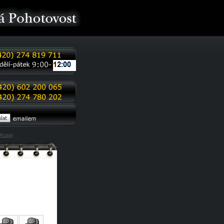
Acura)